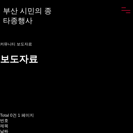
부산 시민의 종
타종행사
커뮤니티
보도자료
보도자료
Total 0건
1 페이지
번호
제목
날짜