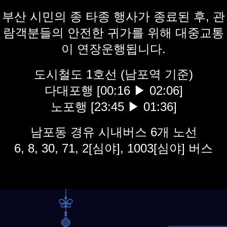
부산 시민의 종 타종 행사가 종료된 후, 관
람객분들의 안전한 귀가를 위해 대중교통
이 연장운행됩니다.
도시철도 1호선 (남포역 기준)
다대포행 [00:16 ▶ 02:06]
노포행 [23:45 ▶ 01:36]
남포동 경유 시내버스 6개 노선
6, 8, 30, 71, 2[심야], 1003[심야] 버스