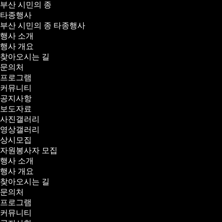
부산 시민의 종
타종행사
부산 시민의 종 타종행사
행사 소개
행사 개요
찾아오시는 길
문의처
프로그램
커뮤니티
공지사항
보도자료
사진갤러리
영상갤러리
상시모집
자원봉사자 모집
행사 소개
행사 개요
찾아오시는 길
문의처
프로그램
커뮤니티