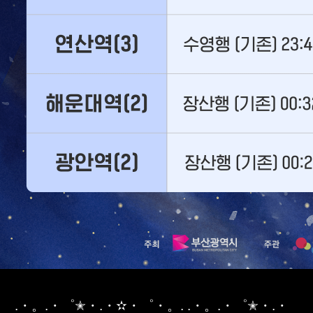
.・。.・゜✭・.・✫・゜・。. .・。.・゜✭・.・⠀