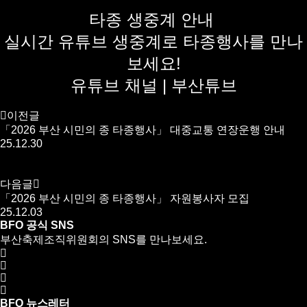
타종 생중계 안내
실시간 유튜브 생중계로 타종행사를 만나
보세요!
유튜브 채널 | 부산튜브
이전글
「2026 부산 시민의 종 타종행사」 대중교통 연장운행 안내
25.12.30
다음글
「2026 부산 시민의 종 타종행사」 자원봉사자 모집
25.12.03
BFO 공식 SNS
부산축제조직위원회의 SNS를 만나보세요.
BFO 뉴스레터