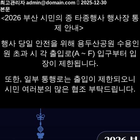
최고관리자
admin@domain.com
2025-12-30
본문
2026 부산 시민의 종 타종행사 행사장 통
<
제 안내>
행사 당일 안전을 위해 용두산공원 수용인
원 초과 시 각 출입로(A ~ F) 입구부터 입
장이 제한됩니다.
또한, 일부 통행로는 출입이 제한되오니
시민 여러분의 많은 협조 부탁드립니다.