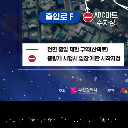
.・。.・゜✭・.・✫・゜・。. .・。.・゜✭・.・⠀