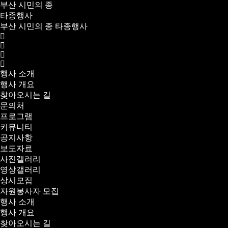
부산 시민의 종
타종행사
부산 시민의 종 타종행사
행사 소개
행사 개요
찾아오시는 길
문의처
프로그램
커뮤니티
공지사항
보도자료
사진갤러리
영상갤러리
상시모집
자원봉사자 모집
행사 소개
행사 개요
찾아오시는 길