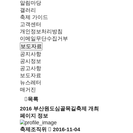
알림마당
갤러리
축제 가이드
고객센터
개인정보처리방침
이메일무단수집거부
보도자료
공지사항
공시정보
공고사항
보도자료
뉴스레터
매거진
목록
2016 부산원도심골목길축제 개최
페이지 정보
축제조직위
2016-11-04