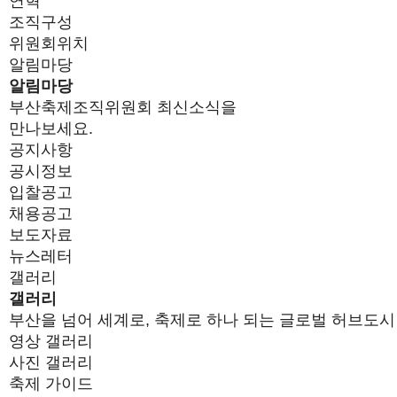
연혁
조직구성
위원회위치
알림마당
알림마당
부산축제조직위원회 최신소식을
만나보세요.
공지사항
공시정보
입찰공고
채용공고
보도자료
뉴스레터
갤러리
갤러리
부산을 넘어 세계로, 축제로 하나 되는 글로벌 허브도시
영상 갤러리
사진 갤러리
축제 가이드