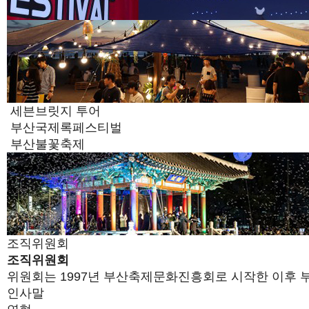
세븐브릿지 투어
부산국제록페스티벌
부산불꽃축제
조직위원회
조직위원회
위원회는 1997년 부산축제문화진흥회로 시작한 이후 
인사말