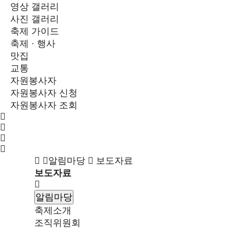
영상 갤러리
사진 갤러리
축제 가이드
축제 · 행사
맛집
교통
자원봉사자
자원봉사자 신청
자원봉사자 조회
알림마당
보도자료
보도자료
알림마당
축제소개
조직위원회