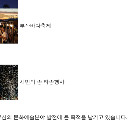
부산바다축제
시민의 종 타종행사
부산의 문화예술분야 발전에 큰 족적을 남기고 있습니다.