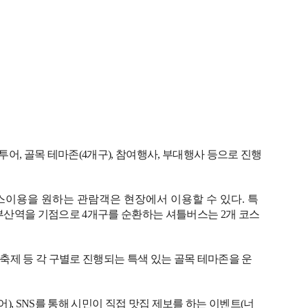
투어
,
골목 테마존
(4
개구
),
참여행사
,
부대행사 등으로 진행
이용을 원하는 관람객은 현장에서 이용할 수 있다
.
특
부산역을 기점으로
4
개구를 순환하는 셔틀버스는
2
개 코스
제 등 각 구별로 진행되는 특색 있는 골목 테마존을 운
어
)
, SNS
를 통해 시민이 직접 맛집 제보를 하는 이벤트
(
너