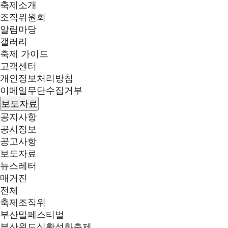
축제소개
조직위원회
알림마당
갤러리
축제 가이드
고객센터
개인정보처리방침
이메일무단수집거부
보도자료
공지사항
공시정보
공고사항
보도자료
뉴스레터
매거진
전체
축제조직위
부산밀페스티벌
부산원도심활성화축제