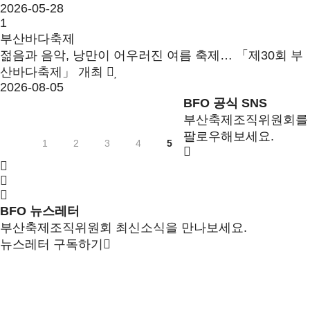
2026-05-28
1
부산바다축제
젊음과 음악, 낭만이 어우러진 여름 축제… 「제30회 부
산바다축제」 개최
2026-08-05
BFO 공식 SNS
부산축제조직위원회를
팔로우해보세요.
1
2
3
4
5
BFO 뉴스레터
부산축제조직위원회 최신소식을 만나보세요.
뉴스레터 구독하기