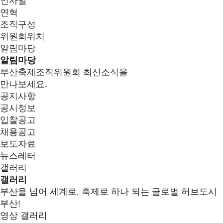
인사말
연혁
조직구성
위원회위치
알림마당
알림마당
부산축제조직위원회 최신소식을
만나보세요.
공지사항
공시정보
입찰공고
채용공고
보도자료
뉴스레터
갤러리
갤러리
부산을 넘어 세계로, 축제로 하나 되는 글로벌 허브도시
부산!
영상 갤러리