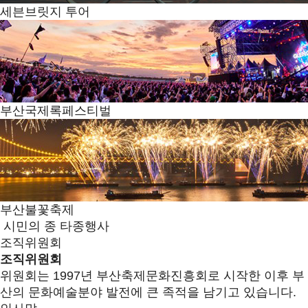
세븐브릿지 투어
부산국제록페스티벌
부산불꽃축제
시민의 종 타종행사
조직위원회
조직위원회
위원회는 1997년 부산축제문화진흥회로 시작한 이후 부
산의 문화예술분야 발전에 큰 족적을 남기고 있습니다.