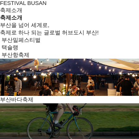
FESTIVAL BUSAN
축제소개
축제소개
부산을 넘어 세계로,
축제로 하나 되는 글로벌 허브도시 부산!
부산밀페스티벌
택슐랭
부산항축제
부산바다축제