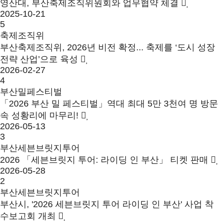
영산대, 부산축제조직위원회와 업무협약 체결
2025-10-21
5
축제조직위
부산축제조직위, 2026년 비전 확정... 축제를 ‘도시 성장
전략 산업’으로 육성
2026-02-27
4
부산밀페스티벌
「2026 부산 밀 페스티벌」역대 최대 5만 3천여 명 방문
속 성황리에 마무리!
2026-05-13
3
부산세븐브릿지투어
2026 「세븐브릿지 투어: 라이딩 인 부산」 티켓 판매
2026-05-28
2
부산세븐브릿지투어
부산시, '2026 세븐브릿지 투어 라이딩 인 부산' 사업 착
수보고회 개최