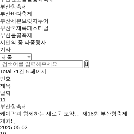
부산항축제
부산바다축제
부산세븐브릿지투어
부산국제록페스티벌
부산불꽃축제
시민의 종 타종행사
기타
Total 71건
5 페이지
번호
제목
날짜
11
부산항축제
케이팝과 함께하는 새로운 도약… '제18회 부산항축제'
개최!
2025-05-02
10