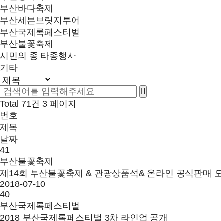
부산바다축제
부산세븐브릿지투어
부산국제록페스티벌
부산불꽃축제
시민의 종 타종행사
기타
Total 71건
3 페이지
번호
제목
날짜
41
부산불꽃축제
제14회 부산불꽃축제 & 관광상품석& 온라인 공식판매 
2018-07-10
40
부산국제록페스티벌
2018 부산국제록페스티벌 3차 라인업 공개