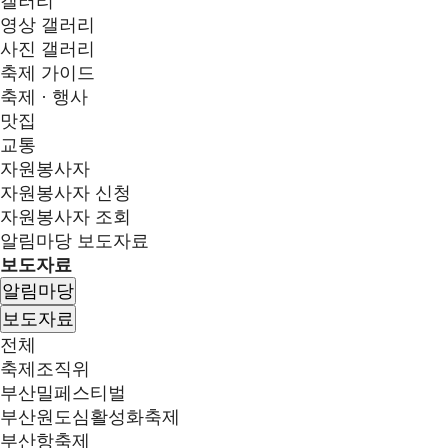
갤러리
영상 갤러리
사진 갤러리
축제 가이드
축제 · 행사
맛집
교통
자원봉사자
자원봉사자 신청
자원봉사자 조회
알림마당
보도자료
보도자료
알림마당
보도자료
전체
축제조직위
부산밀페스티벌
부산원도심활성화축제
부산항축제