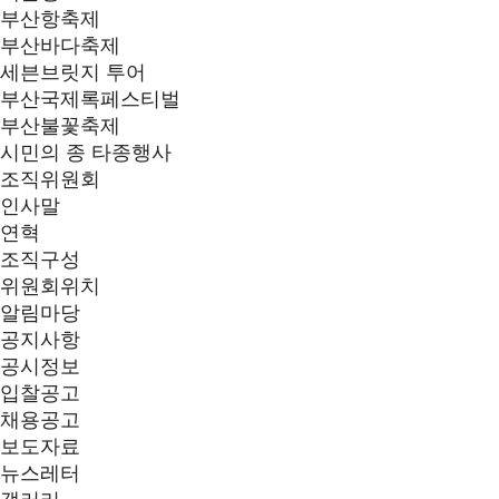
부산항축제
부산바다축제
세븐브릿지 투어
부산국제록페스티벌
부산불꽃축제
시민의 종 타종행사
조직위원회
인사말
연혁
조직구성
위원회위치
알림마당
공지사항
공시정보
입찰공고
채용공고
보도자료
뉴스레터