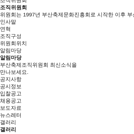
조직위원회
조직위원회
위원회는 1997년 부산축제문화진흥회로 시작한 이후 부
인사말
연혁
조직구성
위원회위치
알림마당
알림마당
부산축제조직위원회 최신소식을
만나보세요.
공지사항
공시정보
입찰공고
채용공고
보도자료
뉴스레터
갤러리
갤러리