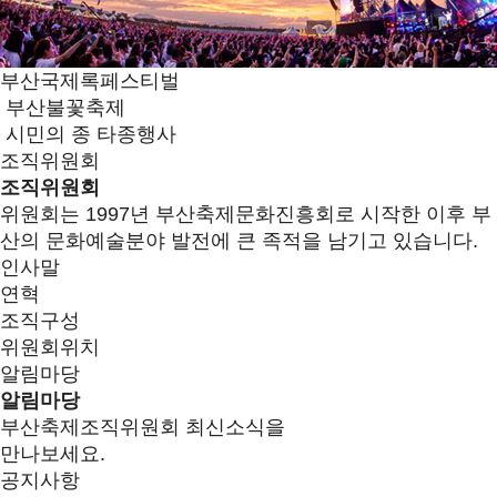
부산국제록페스티벌
부산불꽃축제
시민의 종 타종행사
조직위원회
조직위원회
위원회는 1997년 부산축제문화진흥회로 시작한 이후 부
산의 문화예술분야 발전에 큰 족적을 남기고 있습니다.
인사말
연혁
조직구성
위원회위치
알림마당
알림마당
부산축제조직위원회 최신소식을
만나보세요.
공지사항