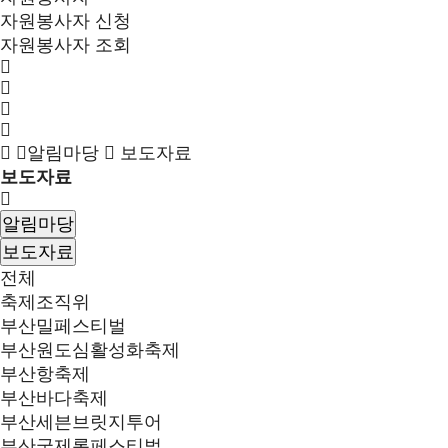
자원봉사자 신청
자원봉사자 조회
알림마당
보도자료
보도자료
알림마당
보도자료
전체
축제조직위
부산밀페스티벌
부산원도심활성화축제
부산항축제
부산바다축제
부산세븐브릿지투어
부산국제록페스티벌