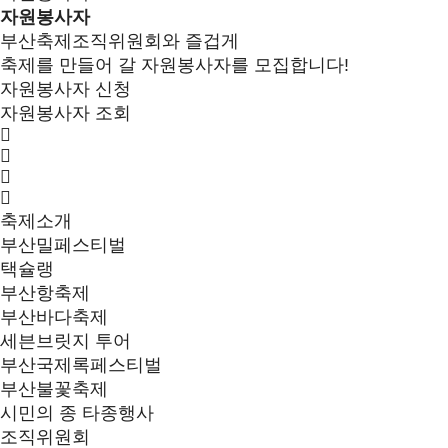
자원봉사자
부산축제조직위원회와 즐겁게
축제를 만들어 갈 자원봉사자를 모집합니다!
자원봉사자 신청
자원봉사자 조회
축제소개
부산밀페스티벌
택슐랭
부산항축제
부산바다축제
세븐브릿지 투어
부산국제록페스티벌
부산불꽃축제
시민의 종 타종행사
조직위원회