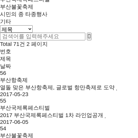
부산불꽃축제
시민의 종 타종행사
기타
Total 71건
2 페이지
번호
제목
날짜
56
부산항축제
열돌 맞은 부산항축제, 글로벌 항만축제로 도약
2017-05-23
55
부산국제록페스티벌
2017 부산국제록페스티벌 1차 라인업공개
2017-06-05
54
부산불꽃축제