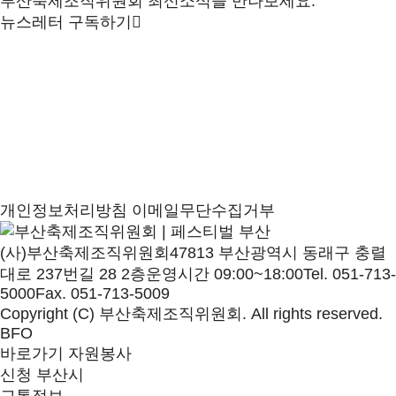
부산축제조직위원회 최신소식을 만나보세요.
뉴스레터 구독하기
개인정보처리방침
이메일무단수집거부
(사)부산축제조직위원회
47813 부산광역시 동래구 충렬
대로 237번길 28 2층
운영시간 09:00~18:00
Tel. 051-713-
5000
Fax. 051-713-5009
Copyright (C) 부산축제조직위원회. All rights reserved.
BFO
바로가기
자원봉사
신청
부산시