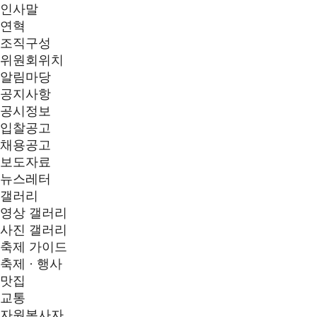
인사말
연혁
조직구성
위원회위치
알림마당
공지사항
공시정보
입찰공고
채용공고
보도자료
뉴스레터
갤러리
영상 갤러리
사진 갤러리
축제 가이드
축제 · 행사
맛집
교통
자원봉사자