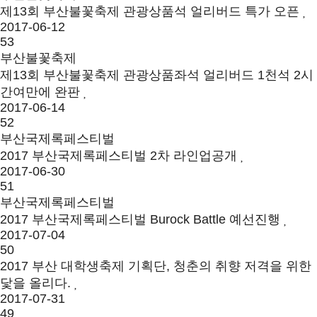
제13회 부산불꽃축제 관광상품석 얼리버드 특가 오픈
2017-06-12
53
부산불꽃축제
제13회 부산불꽃축제 관광상품좌석 얼리버드 1천석 2시
간여만에 완판
2017-06-14
52
부산국제록페스티벌
2017 부산국제록페스티벌 2차 라인업공개
2017-06-30
51
부산국제록페스티벌
2017 부산국제록페스티벌 Burock Battle 예선진행
2017-07-04
50
2017 부산 대학생축제 기획단, 청춘의 취향 저격을 위한
닻을 올리다.
2017-07-31
49