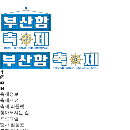
축제정보
축제개요
축제 리플렛
찾아오시는 길
프로그램
행사 일정표