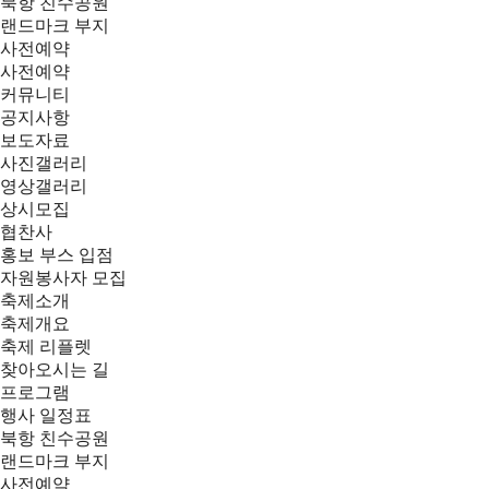
북항 친수공원
랜드마크 부지
사전예약
사전예약
커뮤니티
공지사항
보도자료
사진갤러리
영상갤러리
상시모집
협찬사
홍보 부스 입점
자원봉사자 모집
축제소개
축제개요
축제 리플렛
찾아오시는 길
프로그램
행사 일정표
북항 친수공원
랜드마크 부지
사전예약