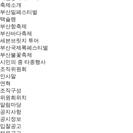
축제소개
부산밀페스티벌
택슐랭
부산항축제
부산바다축제
세븐브릿지 투어
부산국제록페스티벌
부산불꽃축제
시민의 종 타종행사
조직위원회
인사말
연혁
조직구성
위원회위치
알림마당
공지사항
공시정보
입찰공고