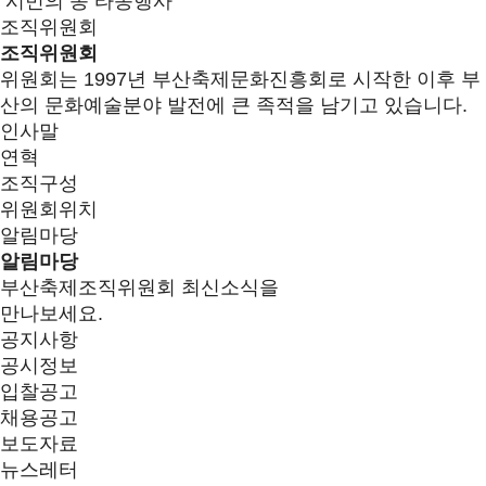
시민의 종 타종행사
조직위원회
조직위원회
위원회는 1997년 부산축제문화진흥회로 시작한 이후 부
산의 문화예술분야 발전에 큰 족적을 남기고 있습니다.
인사말
연혁
조직구성
위원회위치
알림마당
알림마당
부산축제조직위원회 최신소식을
만나보세요.
공지사항
공시정보
입찰공고
채용공고
보도자료
뉴스레터