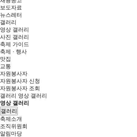
채용공고
보도자료
뉴스레터
갤러리
영상 갤러리
사진 갤러리
축제 가이드
축제 · 행사
맛집
교통
자원봉사자
자원봉사자 신청
자원봉사자 조회
갤러리
영상 갤러리
영상 갤러리
갤러리
축제소개
조직위원회
알림마당