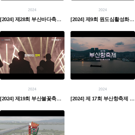
2024
2024
[2024] 제28회 부산바다축제 현장스케치
[2024] 제9회 원도심활성화축제 '택슐랭'
2024
2024
[2024] 제19회 부산불꽃축제 홍보영상✨
[2024] 제 17회 부산항축제 현장스케치