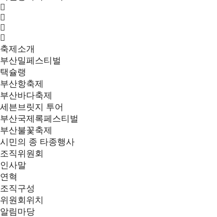
축제소개
부산밀페스티벌
택슐랭
부산항축제
부산바다축제
세븐브릿지 투어
부산국제록페스티벌
부산불꽃축제
시민의 종 타종행사
조직위원회
인사말
연혁
조직구성
위원회위치
알림마당