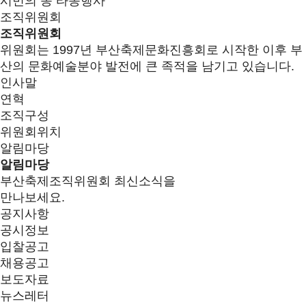
시민의 종 타종행사
조직위원회
조직위원회
위원회는 1997년 부산축제문화진흥회로 시작한 이후 부
산의 문화예술분야 발전에 큰 족적을 남기고 있습니다.
인사말
연혁
조직구성
위원회위치
알림마당
알림마당
부산축제조직위원회 최신소식을
만나보세요.
공지사항
공시정보
입찰공고
채용공고
보도자료
뉴스레터